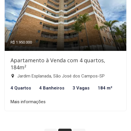
R$ 1.950.000
Apartamento à Venda com 4 quartos,
184m²
Jardim Esplanada, São José dos Campos-SP
4 Quartos
4 Banheiros
3 Vagas
184 m²
Mais informações