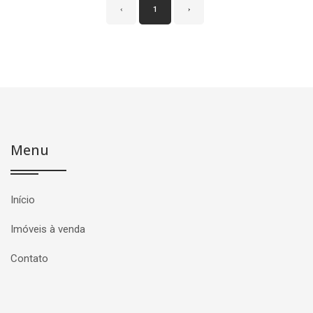
‹
1
›
Menu
Início
Imóveis à venda
Contato