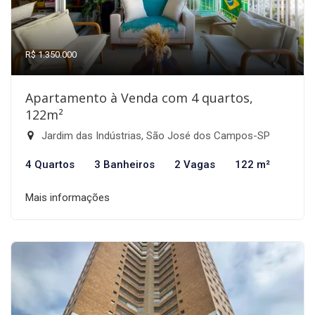
R$ 1.350.000
Apartamento à Venda com 4 quartos,
122m²
Jardim das Indústrias, São José dos Campos-SP
4 Quartos
3 Banheiros
2 Vagas
122 m²
Mais informações