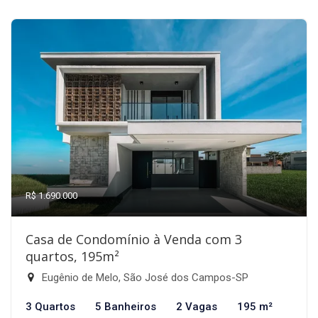
R$ 1.690.000
Casa de Condomínio à Venda com 3
quartos, 195m²
Eugênio de Melo, São José dos Campos-SP
3 Quartos
5 Banheiros
2 Vagas
195 m²