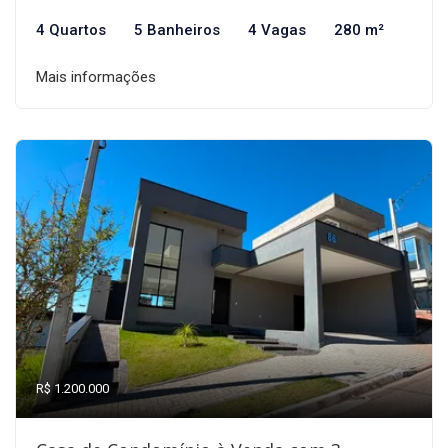
4 Quartos
5 Banheiros
4 Vagas
280 m²
Mais informações
R$ 1.200.000