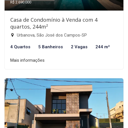
R$ 2.690.000
Casa de Condomínio à Venda com 4
quartos, 244m²
Urbanova, São José dos Campos-SP
4 Quartos
5 Banheiros
2 Vagas
244 m²
Mais informações