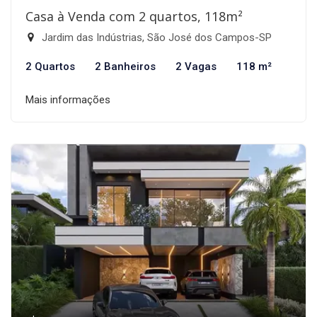
Casa à Venda com 2 quartos, 118m²
Jardim das Indústrias, São José dos Campos-SP
2 Quartos
2 Banheiros
2 Vagas
118 m²
Mais informações