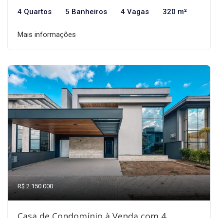
4 Quartos
5 Banheiros
4 Vagas
320 m²
Mais informações
R$ 2.150.000
Casa de Condomínio à Venda com 4