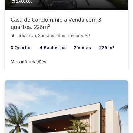
R$ 2.600.000
Casa de Condomínio à Venda com 3
quartos, 226m²
Urbanova, São José dos Campos-SP
3 Quartos
4 Banheiros
2 Vagas
226 m²
Mais informações