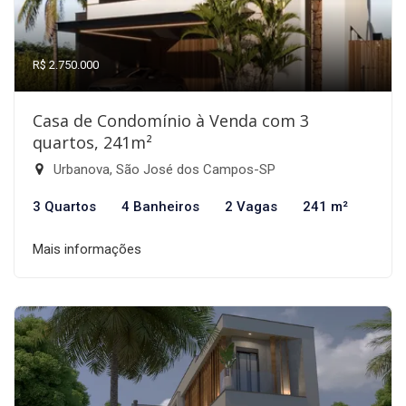
R$ 2.750.000
Casa de Condomínio à Venda com 3
quartos, 241m²
Urbanova, São José dos Campos-SP
3 Quartos
4 Banheiros
2 Vagas
241 m²
Mais informações