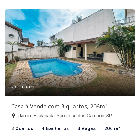
R$ 1.500.000
Casa à Venda com 3 quartos, 206m²
Jardim Esplanada, São José dos Campos-SP
3 Quartos
4 Banheiros
3 Vagas
206 m²