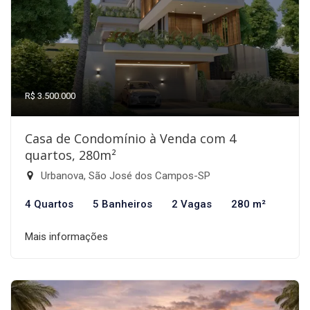
R$ 3.500.000
Casa de Condomínio à Venda com 4
quartos, 280m²
Urbanova, São José dos Campos-SP
4 Quartos
5 Banheiros
2 Vagas
280 m²
Mais informações