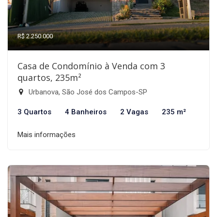
R$ 2.250.000
Casa de Condomínio à Venda com 3
quartos, 235m²
Urbanova, São José dos Campos-SP
3 Quartos
4 Banheiros
2 Vagas
235 m²
Mais informações