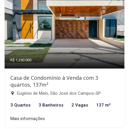
R$ 1.290.000
Casa de Condomínio à Venda com 3
quartos, 137m²
Eugênio de Melo, São José dos Campos-SP
3 Quartos
3 Banheiros
2 Vagas
137 m²
Mais informações