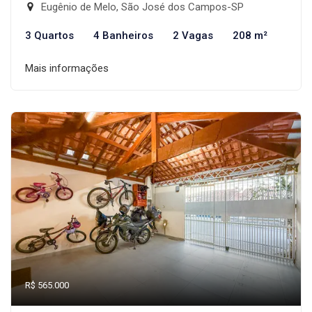
Eugênio de Melo, São José dos Campos-SP
3 Quartos
4 Banheiros
2 Vagas
208 m²
Mais informações
R$ 565.000