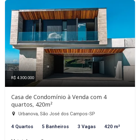
R$ 4.300.000
Casa de Condomínio à Venda com 4
quartos, 420m²
Urbanova, São José dos Campos-SP
4 Quartos
5 Banheiros
3 Vagas
420 m²