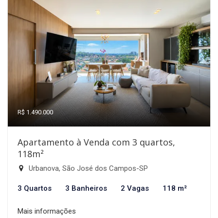
R$ 1.490.000
Apartamento à Venda com 3 quartos,
118m²
Urbanova, São José dos Campos-SP
3 Quartos
3 Banheiros
2 Vagas
118 m²
Mais informações