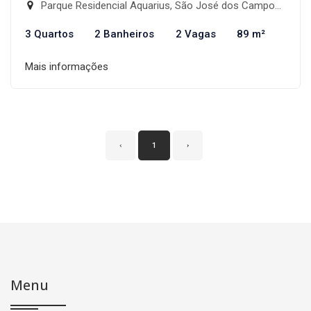
Parque Residencial Aquarius, São José dos Campos-SP
3 Quartos
2 Banheiros
2 Vagas
89 m²
Mais informações
‹
1
›
Menu