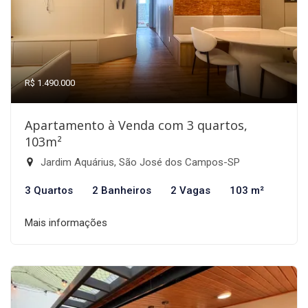
R$ 1.490.000
Apartamento à Venda com 3 quartos,
103m²
Jardim Aquárius, São José dos Campos-SP
3 Quartos
2 Banheiros
2 Vagas
103 m²
Mais informações