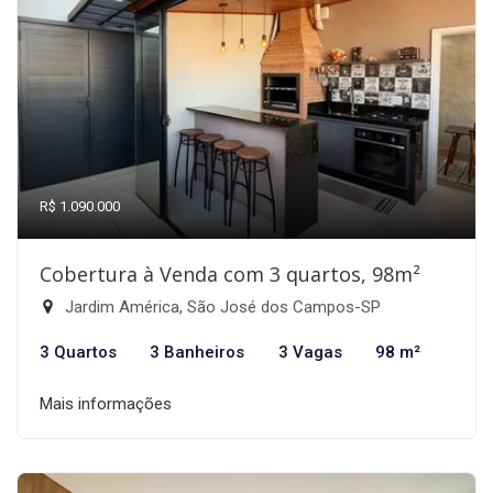
R$ 1.090.000
Cobertura à Venda com 3 quartos, 98m²
Jardim América, São José dos Campos-SP
3 Quartos
3 Banheiros
3 Vagas
98 m²
Mais informações