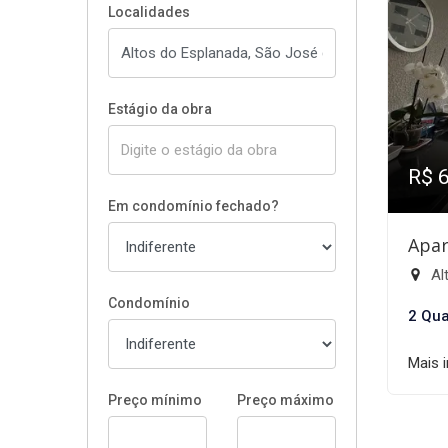
Localidades
Estágio da obra
R$ 
Em condomínio fechado?
Apar
Al
Condomínio
2 Qua
Mais 
Preço mínimo
Preço máximo