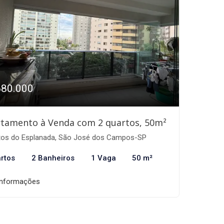
680.000
tamento à Venda com 2 quartos, 50m²
tos do Esplanada, São José dos Campos-SP
rtos
2 Banheiros
1 Vaga
50 m²
informações