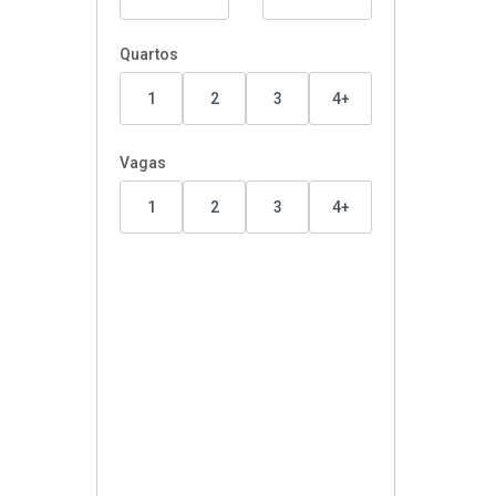
Quartos
1
2
3
4+
Vagas
1
2
3
4+