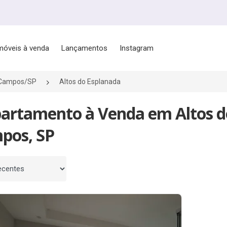
móveis à venda
Lançamentos
Instagram
 Campos/SP
Altos do Esplanada
partamento à Venda em Altos do
pos, SP
 por