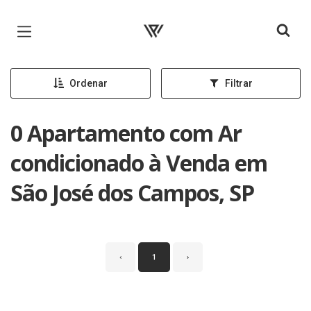
Página inicial
Ordenar
Filtrar
0 Apartamento com Ar
condicionado à Venda em
São José dos Campos, SP
‹
1
›