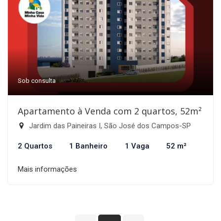
Sob consulta
Apartamento à Venda com 2 quartos, 52m²
Jardim das Paineiras I, São José dos Campos-SP
2 Quartos
1 Banheiro
1 Vaga
52 m²
Mais informações