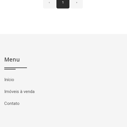
‹
1
›
Menu
Início
Imóveis à venda
Contato
Página inicial