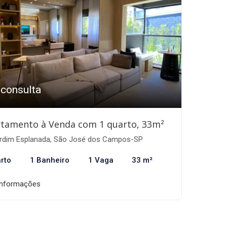
 consulta
tamento à Venda com 1 quarto, 33m²
rdim Esplanada, São José dos Campos-SP
rto
1 Banheiro
1 Vaga
33 m²
informações