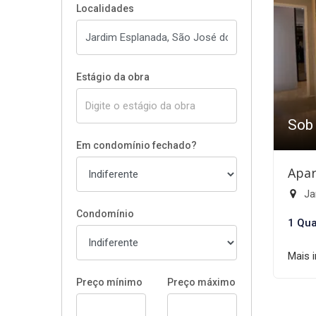
Localidades
Estágio da obra
Sob
Em condomínio fechado?
Apar
Ja
Condomínio
1 Qua
Mais 
Preço mínimo
Preço máximo