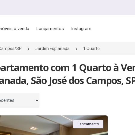
móveis à venda
Lançamentos
Instagram
 Campos/SP
Jardim Esplanada
1 Quarto
partamento com 1 Quarto à Ve
anada, São José dos Campos, S
 por
Lançamento