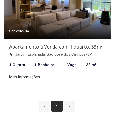
Sob consulta
Apartamento à Venda com 1 quarto, 33m²
Jardim Esplanada, São José dos Campos-SP
1 Quarto
1 Banheiro
1 Vaga
33 m²
Mais informações
‹
1
›