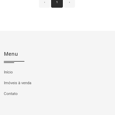
‹
1
›
Menu
Início
Imóveis à venda
Contato
Página inicial