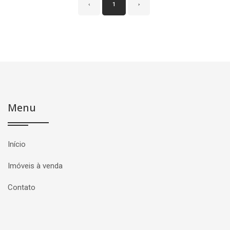
‹
1
›
Menu
Início
Imóveis à venda
Contato
Página inicial