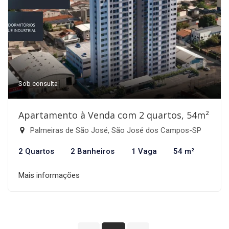
Sob consulta
Apartamento à Venda com 2 quartos, 54m²
Palmeiras de São José, São José dos Campos-SP
2 Quartos
2 Banheiros
1 Vaga
54 m²
Mais informações