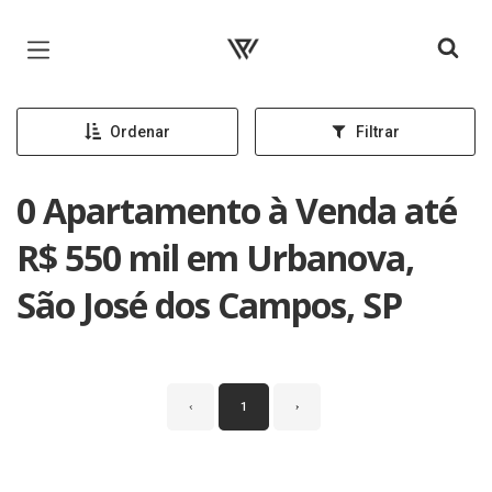
Página inicial
Ordenar
Filtrar
0 Apartamento à Venda até
R$ 550 mil em Urbanova,
São José dos Campos, SP
‹
1
›