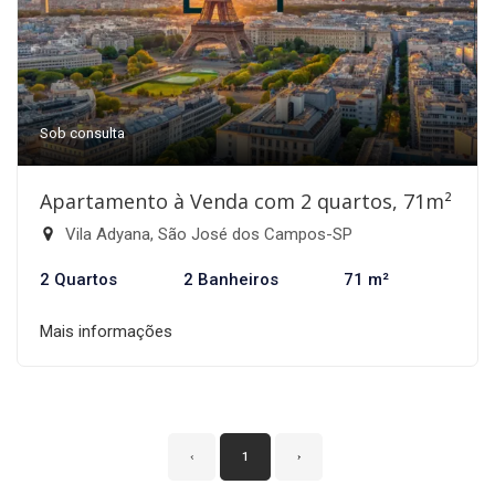
Sob consulta
Apartamento à Venda com 2 quartos, 71m²
Vila Adyana, São José dos Campos-SP
2 Quartos
2 Banheiros
71 m²
Mais informações
‹
1
›