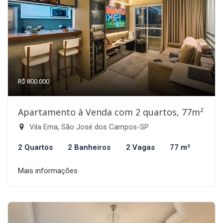
R$ 800.000
Apartamento à Venda com 2 quartos, 77m²
Vila Ema, São José dos Campos-SP
2 Quartos
2 Banheiros
2 Vagas
77 m²
Mais informações