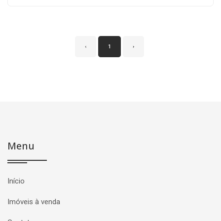
‹
1
›
Menu
Início
Imóveis à venda