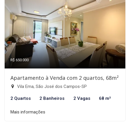
R$ 650.000
Apartamento à Venda com 2 quartos, 68m²
Vila Ema, São José dos Campos-SP
2 Quartos
2 Banheiros
2 Vagas
68 m²
Mais informações