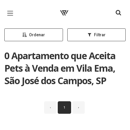
Página inicial
Ordenar
Filtrar
0 Apartamento que Aceita
Pets à Venda em Vila Ema,
São José dos Campos, SP
‹
1
›