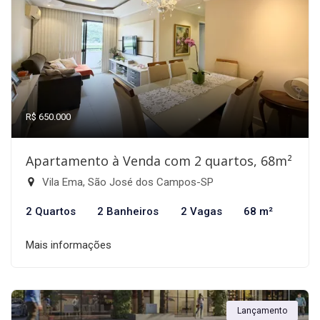
R$ 650.000
Apartamento à Venda com 2 quartos, 68m²
Vila Ema, São José dos Campos-SP
2 Quartos
2 Banheiros
2 Vagas
68 m²
Mais informações
Lançamento