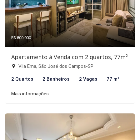
R$ 800.000
Apartamento à Venda com 2 quartos, 77m²
Vila Ema, São José dos Campos-SP
2 Quartos
2 Banheiros
2 Vagas
77 m²
Mais informações