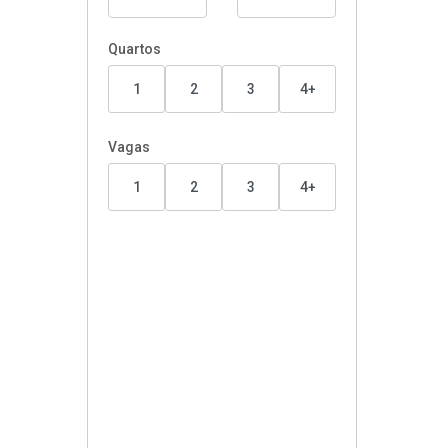
Quartos
1
2
3
4+
Vagas
1
2
3
4+