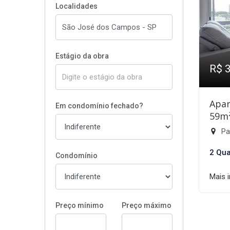
Localidades
Estágio da obra
R$ 
Apar
Em condomínio fechado?
59m
Par
2 Qua
Condomínio
Mais 
Preço mínimo
Preço máximo