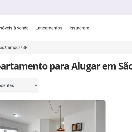
móveis à venda
Lançamentos
Instagram
dos Campos/SP
partamento para Alugar em São
 por