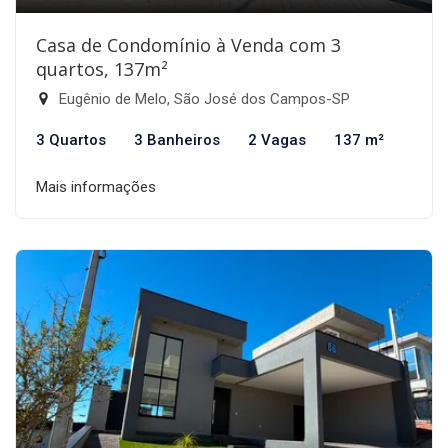
Casa de Condomínio à Venda com 3
quartos, 137m²
Eugênio de Melo, São José dos Campos-SP
3 Quartos
3 Banheiros
2 Vagas
137 m²
Mais informações