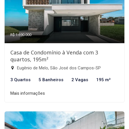
R$ 1.690.000
Casa de Condomínio à Venda com 3
quartos, 195m²
Eugênio de Melo, São José dos Campos-SP
3 Quartos
5 Banheiros
2 Vagas
195 m²
Mais informações