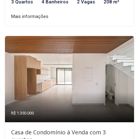
3 Quartos
4 Banheiros
2 Vagas
208 m²
Mais informações
R$ 1.350.000
Casa de Condomínio à Venda com 3