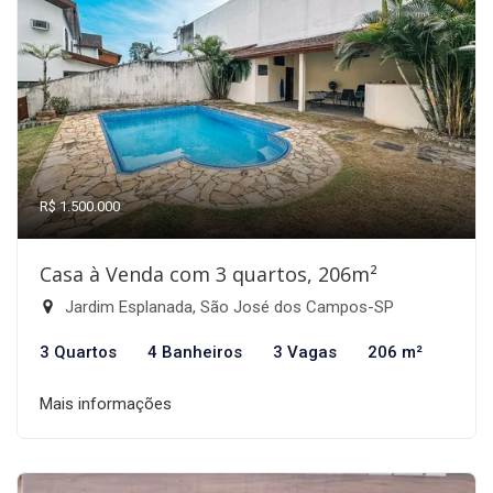
R$ 1.500.000
Casa à Venda com 3 quartos, 206m²
Jardim Esplanada, São José dos Campos-SP
3 Quartos
4 Banheiros
3 Vagas
206 m²
Mais informações