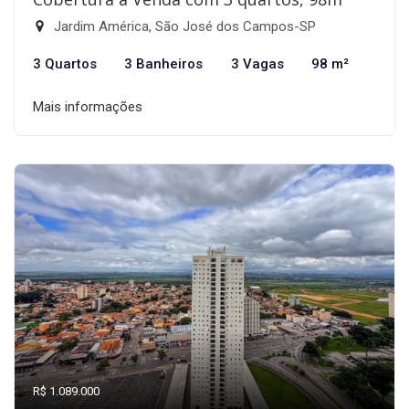
Jardim América, São José dos Campos-SP
3 Quartos
3 Banheiros
3 Vagas
98 m²
Mais informações
R$ 1.089.000