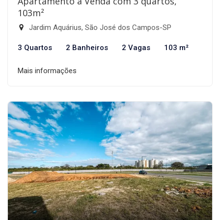
Apartamento à Venda com 3 quartos,
103m²
Jardim Aquárius, São José dos Campos-SP
3 Quartos
2 Banheiros
2 Vagas
103 m²
Mais informações