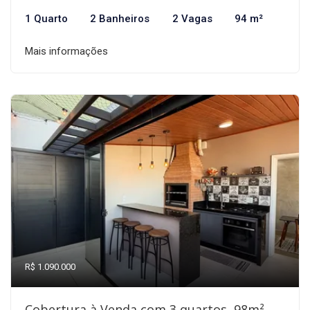
1 Quarto
2 Banheiros
2 Vagas
94 m²
Mais informações
R$ 1.090.000
Cobertura à Venda com 3 quartos, 98m²