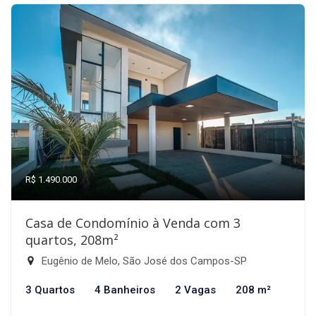
R$ 1.490.000
Casa de Condomínio à Venda com 3
quartos, 208m²
Eugênio de Melo, São José dos Campos-SP
3 Quartos
4 Banheiros
2 Vagas
208 m²