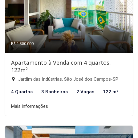
R$ 1.350.000
Apartamento à Venda com 4 quartos,
122m²
Jardim das Indústrias, São José dos Campos-SP
4 Quartos
3 Banheiros
2 Vagas
122 m²
Mais informações