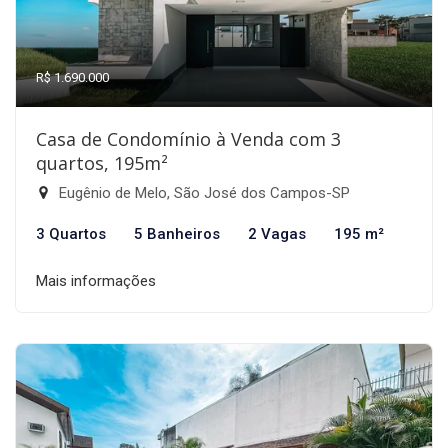
R$ 1.690.000
Casa de Condomínio à Venda com 3
quartos, 195m²
Eugênio de Melo, São José dos Campos-SP
3 Quartos
5 Banheiros
2 Vagas
195 m²
Mais informações