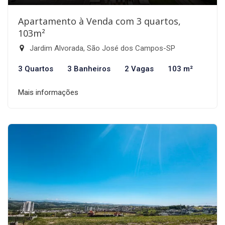
Apartamento à Venda com 3 quartos,
103m²
Jardim Alvorada, São José dos Campos-SP
3 Quartos
3 Banheiros
2 Vagas
103 m²
Mais informações