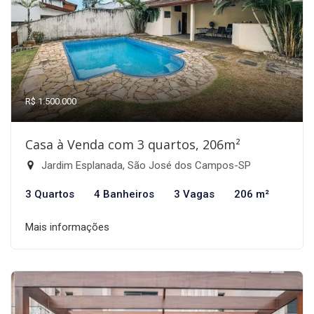
R$ 1.500.000
Casa à Venda com 3 quartos, 206m²
Jardim Esplanada, São José dos Campos-SP
3 Quartos
4 Banheiros
3 Vagas
206 m²
Mais informações