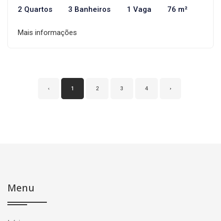
2 Quartos
3 Banheiros
1 Vaga
76 m²
Mais informações
‹
1
2
3
4
›
Menu