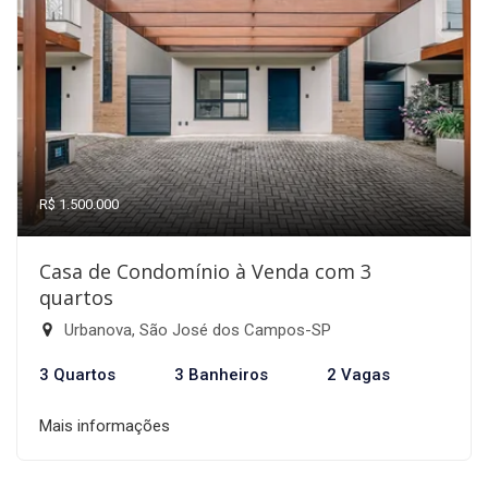
R$ 1.500.000
Casa de Condomínio à Venda com 3
quartos
Urbanova, São José dos Campos-SP
3 Quartos
3 Banheiros
2 Vagas
Mais informações