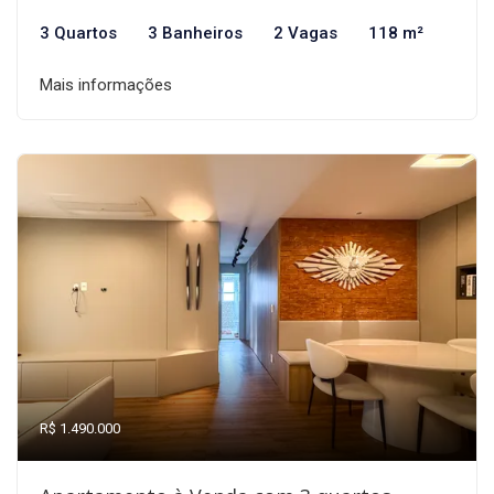
3 Quartos
3 Banheiros
2 Vagas
118 m²
Mais informações
R$ 1.490.000