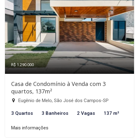
R$ 1.290.000
Casa de Condomínio à Venda com 3
quartos, 137m²
Eugênio de Melo, São José dos Campos-SP
3 Quartos
3 Banheiros
2 Vagas
137 m²
Mais informações