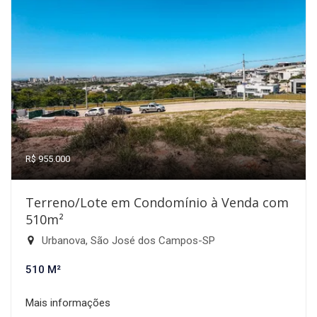
R$ 955.000
Terreno/Lote em Condomínio à Venda com
510m²
Urbanova, São José dos Campos-SP
510 M²
Mais informações