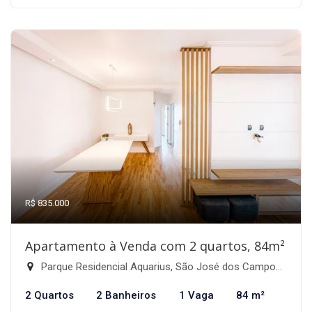
R$ 835.000
Apartamento à Venda com 2 quartos, 84m²
Parque Residencial Aquarius, São José dos Campos-SP
2 Quartos
2 Banheiros
1 Vaga
84 m²