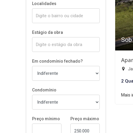
Localidades
Estágio da obra
Sob
Apar
Em condomínio fechado?
Ja
2 Qua
Condomínio
Mais 
Preço mínimo
Preço máximo