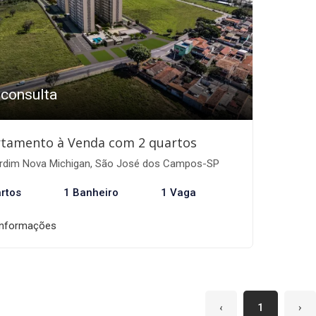
 consulta
tamento à Venda com 2 quartos
rdim Nova Michigan, São José dos Campos-SP
rtos
1 Banheiro
1 Vaga
informações
‹
1
›