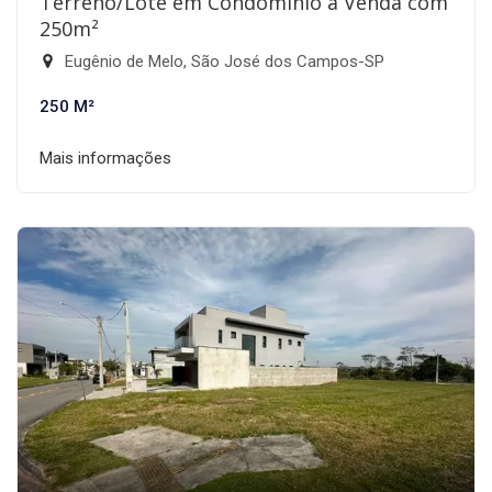
Terreno/Lote em Condomínio à Venda com
250m²
Eugênio de Melo, São José dos Campos-SP
250 M²
Mais informações