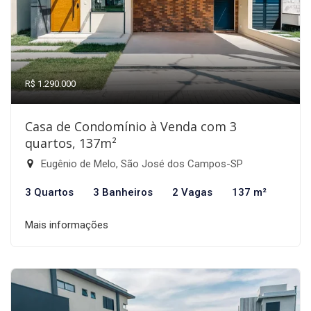
R$ 1.290.000
Casa de Condomínio à Venda com 3
quartos, 137m²
Eugênio de Melo, São José dos Campos-SP
3 Quartos
3 Banheiros
2 Vagas
137 m²
Mais informações