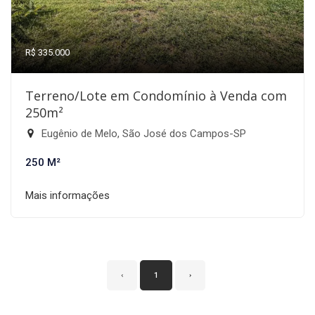
R$ 335.000
Terreno/Lote em Condomínio à Venda com
250m²
Eugênio de Melo, São José dos Campos-SP
250 M²
Mais informações
‹
1
›