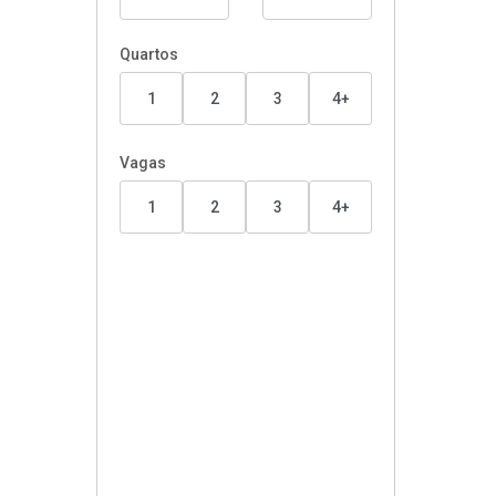
Quartos
1
2
3
4+
Vagas
1
2
3
4+