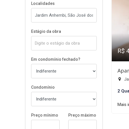
Localidades
Estágio da obra
R$ 
Em condomínio fechado?
Apar
Ja
Condomínio
2 Qua
Mais 
Preço mínimo
Preço máximo