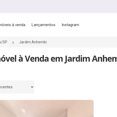
móveis à venda
Lançamentos
Instagram
s/SP
Jardim Anhembi
móvel à Venda em Jardim Anhem
 por