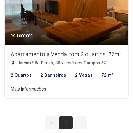
R$ 1.000.000
Apartamento à Venda com 2 quartos, 72m²
Jardim São Dimas, São José dos Campos-SP
2 Quartos
2 Banheiros
2 Vagas
72 m²
Mais informações
‹
1
›