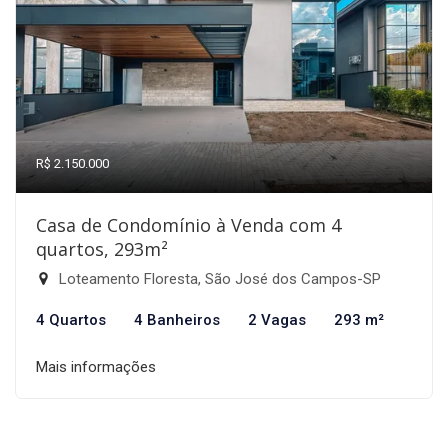
R$ 2.150.000
Casa de Condomínio à Venda com 4
quartos, 293m²
Loteamento Floresta, São José dos Campos-SP
4 Quartos
4 Banheiros
2 Vagas
293 m²
Mais informações