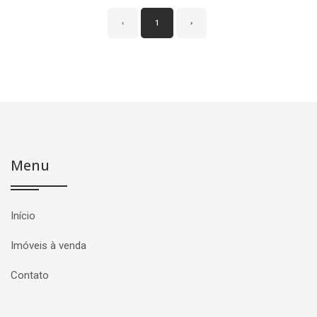
‹
1
›
Menu
Início
Imóveis à venda
Contato