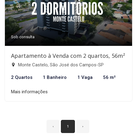
Sob consulta
Apartamento à Venda com 2 quartos, 56m²
Monte Castelo, São José dos Campos-SP
2 Quartos
1 Banheiro
1 Vaga
56 m²
Mais informações
‹
1
›