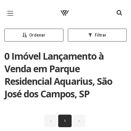
Página inicial
Ordenar
Filtrar
0 Imóvel Lançamento à
Venda em Parque
Residencial Aquarius, São
José dos Campos, SP
‹
1
›