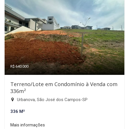
R$ 640.000
Terreno/Lote em Condomínio à Venda com
336m²
Urbanova, São José dos Campos-SP
336 M²
Mais informações