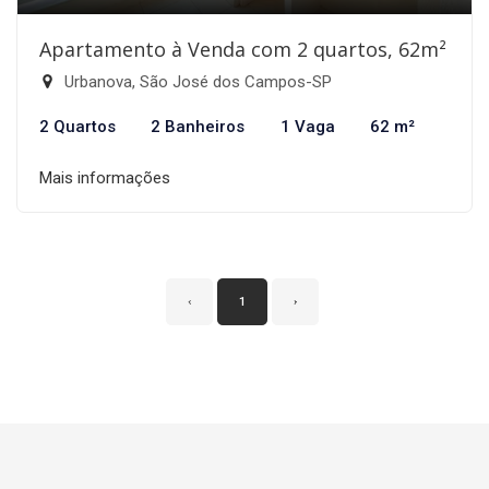
Apartamento à Venda com 2 quartos, 62m²
Urbanova, São José dos Campos-SP
2 Quartos
2 Banheiros
1 Vaga
62 m²
Mais informações
‹
1
›