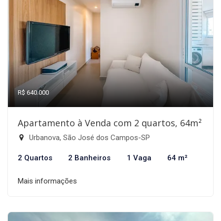
R$ 640.000
Apartamento à Venda com 2 quartos, 64m²
Urbanova, São José dos Campos-SP
2 Quartos
2 Banheiros
1 Vaga
64 m²
Mais informações