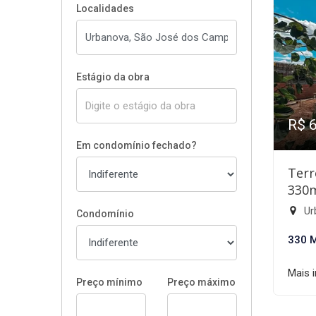
Localidades
Estágio da obra
R$ 
Em condomínio fechado?
Terr
330
Ur
Condomínio
330 
Mais 
Preço mínimo
Preço máximo