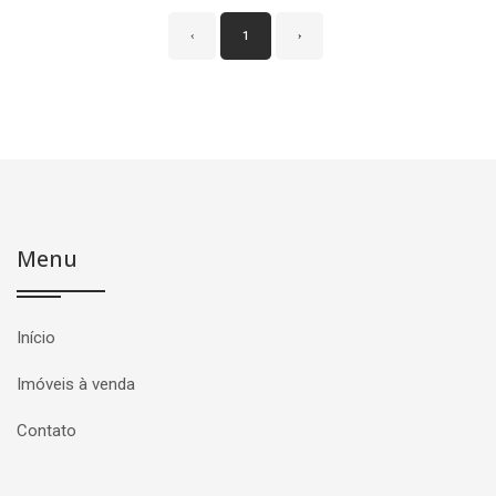
‹
1
›
Menu
Início
Imóveis à venda
Contato