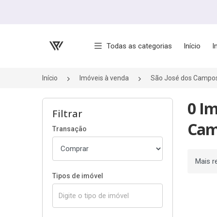
Página inicial
Todas as categorias
Início
I
Início
Imóveis à venda
São José dos Campo
0 Im
Filtrar
Cam
Transação
Ordenar
Tipos de imóvel