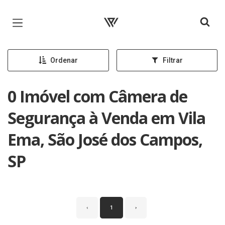
Página inicial
Ordenar
Filtrar
0 Imóvel com Câmera de
Segurança à Venda em Vila
Ema, São José dos Campos,
SP
‹
1
›