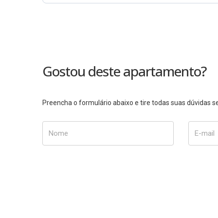
Gostou deste apartamento?
Preencha o formulário abaixo e tire todas suas dúvidas
Nome
E-mail