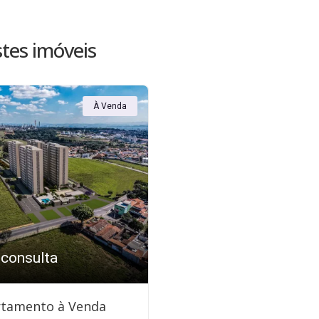
tes imóveis
À Venda
 consulta
tamento à Venda