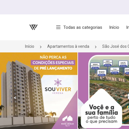
Página inicial
Todas as categorias
Início
I
Início
Apartamentos à venda
São José dos
<