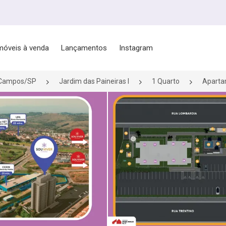
móveis à venda
Lançamentos
Instagram
 Campos/SP
Jardim das Paineiras I
1 Quarto