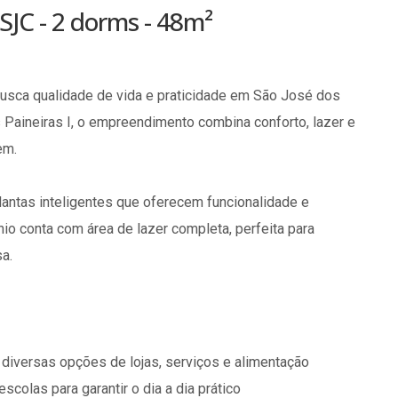
SJC - 2 dorms - 48m²
usca qualidade de vida e praticidade em São José dos
 Paineiras I, o empreendimento combina conforto, lazer e
em.
antas inteligentes que oferecem funcionalidade e
nio conta com área de lazer completa, perfeita para
a.
diversas opções de lojas, serviços e alimentação
colas para garantir o dia a dia prático