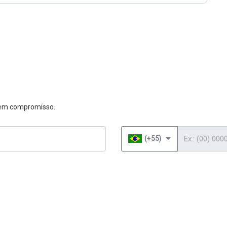
 sem compromisso.
Telefone
(+55)