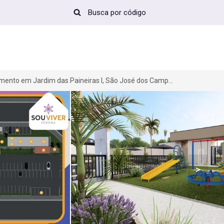
Apartamento em Jardim das Paineiras I, São José dos Campos-SP
>