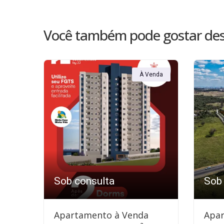
Você também pode gostar des
À Venda
Sob consulta
Sob
Apartamento à Venda
Apar