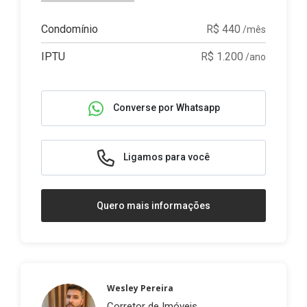
Condomínio
R$ 440
/mês
IPTU
R$ 1.200
/ano
Converse por Whatsapp
Ligamos para você
Quero mais informações
Wesley Pereira
Corretor de Imóveis