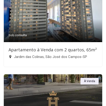
Sob consulta
Apartamento à Venda com 2 quartos, 65m²
Jardim das Colinas, São José dos Campos-SP
À Venda