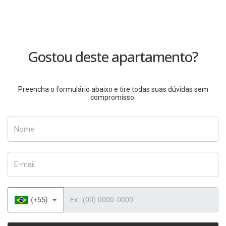
Gostou deste apartamento?
Preencha o formulário abaixo e tire todas suas dúvidas sem
compromisso.
Nome
E-mail
Telefone
(+55)