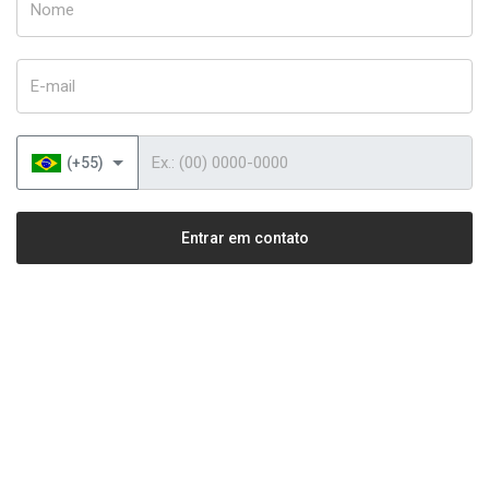
E-mail
Telefone
(+55)
Entrar em contato