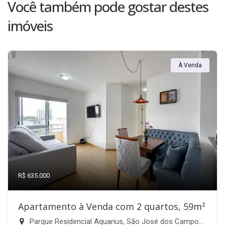
Você também pode gostar destes
imóveis
À Venda
R$ 635.000
Apartamento à Venda com 2 quartos, 59m²
Parque Residencial Aquarius, São José dos Campos-SP