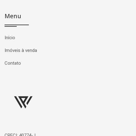
Menu
Início
Imóveis à venda
Contato
Página inicial
CRECI: 40774-J