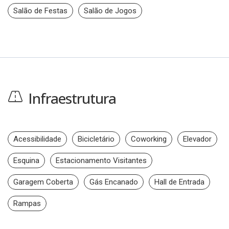
Salão de Festas
Salão de Jogos
Infraestrutura
Acessibilidade
Bicicletário
Coworking
Elevador
Esquina
Estacionamento Visitantes
Garagem Coberta
Gás Encanado
Hall de Entrada
Rampas