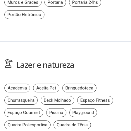
Muros e Grades
Portaria
Portaria 24hs
Portão Eletrônico
Lazer e natureza
Academia
Aceita Pet
Brinquedoteca
Churrasqueira
Deck Molhado
Espaço Fitness
Espaço Gourmet
Piscina
Playground
Quadra Poliesportiva
Quadra de Tênis