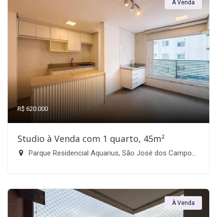
À Venda
R$ 620.000
Studio à Venda com 1 quarto, 45m²
Parque Residencial Aquarius, São José dos Campos-SP
À Venda