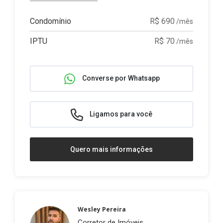
Condomínio
R$ 690
/mês
IPTU
R$ 70
/mês
Converse por Whatsapp
Ligamos para você
Quero mais informações
Wesley Pereira
Corretor de Imóveis