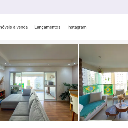
móveis à venda
Lançamentos
Instagram
 Campos/SP
Jardim das Indústrias
4 Quartos ou mais