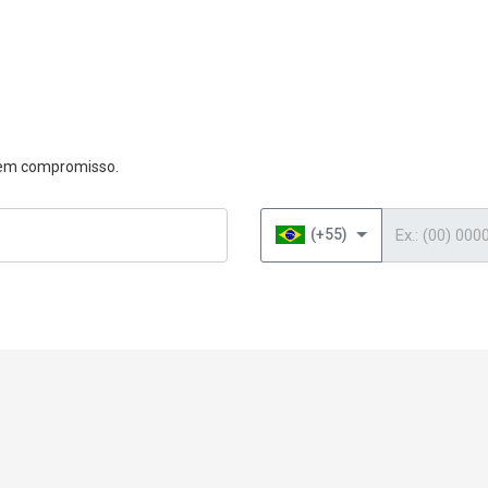
 sem compromisso.
Telefone
(+55)
Página inicial