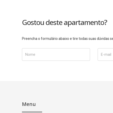
Gostou deste apartamento?
Preencha o formulário abaixo e tire todas suas dúvidas
Nome
E-mail
Menu