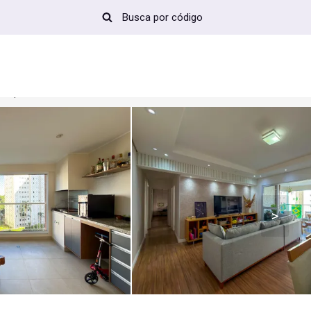
Apartamento em Jardim das Indústrias, São José dos Campos-SP por R$ 1.350.000
>