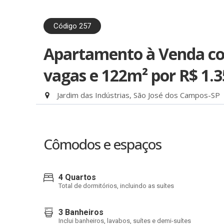
Código 257
Apartamento à Venda com
vagas e 122m²
por R$ 1.
Jardim das Indústrias, São José dos Campos-SP
Cômodos e espaços
4 Quartos
Total de dormitórios, incluindo as suítes
3 Banheiros
Inclui banheiros, lavabos, suítes e demi-suítes