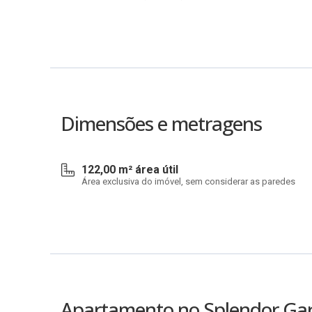
Dimensões e metragens
122,00 m² área útil
Área exclusiva do imóvel, sem considerar as paredes
Apartamento no Splendor Gard