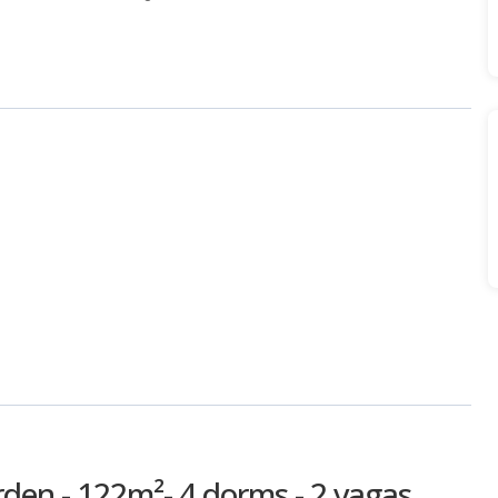
en - 122m²- 4 dorms - 2 vagas