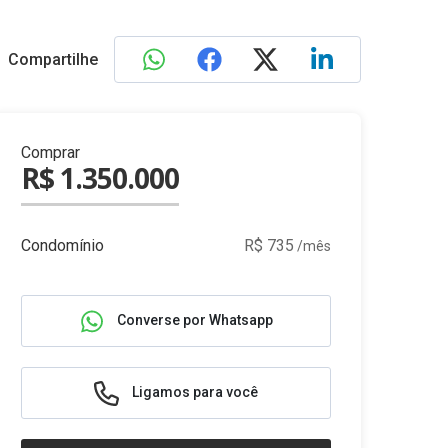
Compartilhe
Comprar
R$ 1.350.000
Condomínio
R$ 735
/mês
Converse por Whatsapp
Ligamos para você