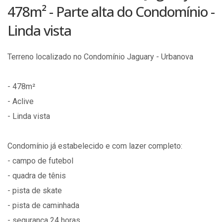
478m² - Parte alta do Condomínio -
Linda vista
Terreno localizado no Condomínio Jaguary - Urbanova
- 478m²
- Aclive
- Linda vista
Condomínio já estabelecido e com lazer completo:
- campo de futebol
- quadra de tênis
- pista de skate
- pista de caminhada
- segurança 24 horas.