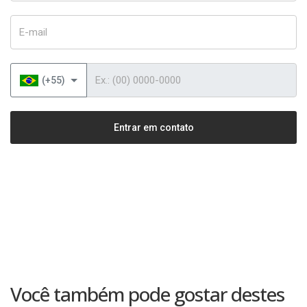
E-mail
Telefone
(+55)
Entrar em contato
Você também pode gostar destes