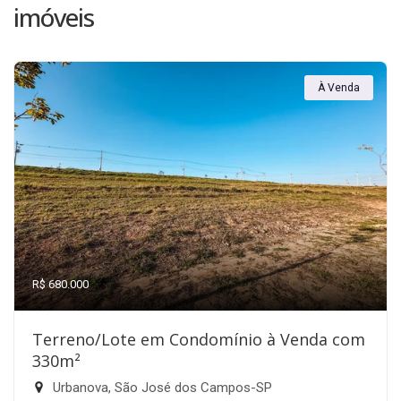
imóveis
À Venda
R$ 680.000
Terreno/Lote em Condomínio à Venda com
330m²
Urbanova, São José dos Campos-SP