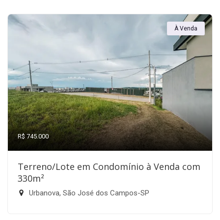
À Venda
R$ 745.000
Terreno/Lote em Condomínio à Venda com
330m²
Urbanova, São José dos Campos-SP