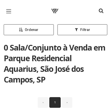
Página inicial
Ordenar
Filtrar
0 Sala/Conjunto à Venda em
Parque Residencial
Aquarius, São José dos
Campos, SP
‹
1
›