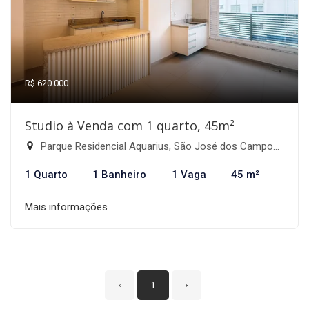
R$ 620.000
Studio à Venda com 1 quarto, 45m²
Parque Residencial Aquarius, São José dos Campos-SP
1 Quarto
1 Banheiro
1 Vaga
45 m²
Mais informações
‹
1
›