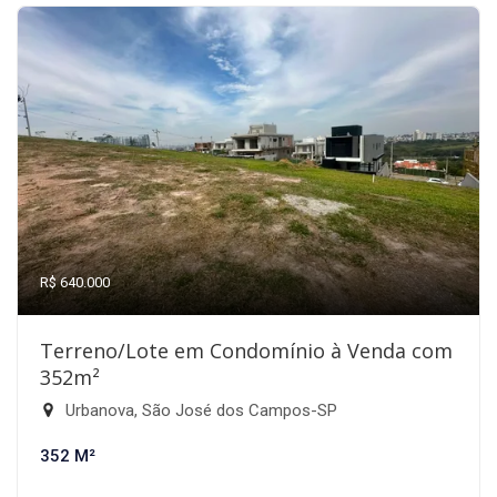
R$ 640.000
Terreno/Lote em Condomínio à Venda com
352m²
Urbanova, São José dos Campos-SP
352 M²