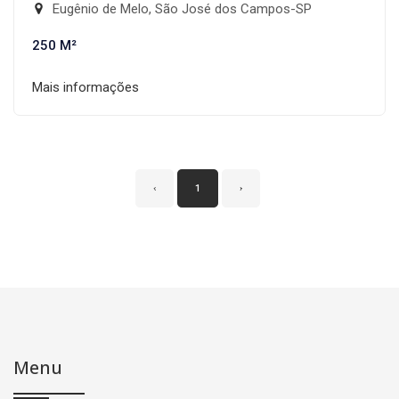
Eugênio de Melo, São José dos Campos-SP
250 M²
Mais informações
‹
1
›
Menu