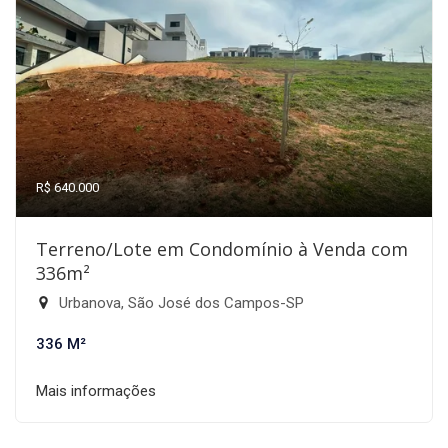
R$ 640.000
Terreno/Lote em Condomínio à Venda com
336m²
Urbanova, São José dos Campos-SP
336 M²
Mais informações