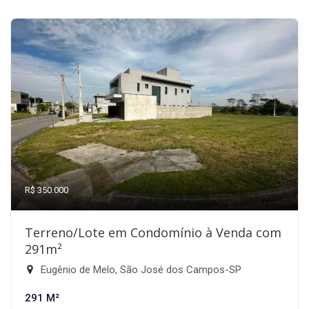
R$ 350.000
Terreno/Lote em Condomínio à Venda com
291m²
Eugênio de Melo, São José dos Campos-SP
291 M²