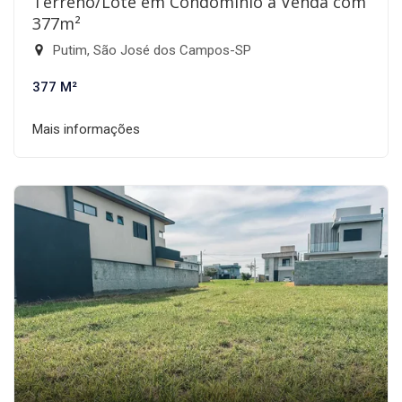
Terreno/Lote em Condomínio à Venda com
377m²
Putim, São José dos Campos-SP
377 M²
Mais informações