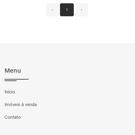
‹
1
›
Menu
Início
Imóveis à venda
Contato