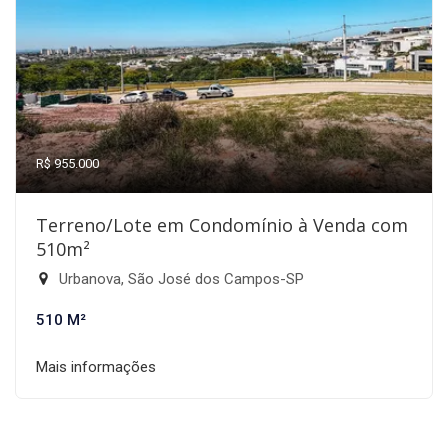
R$ 955.000
Terreno/Lote em Condomínio à Venda com
510m²
Urbanova, São José dos Campos-SP
510 M²
Mais informações