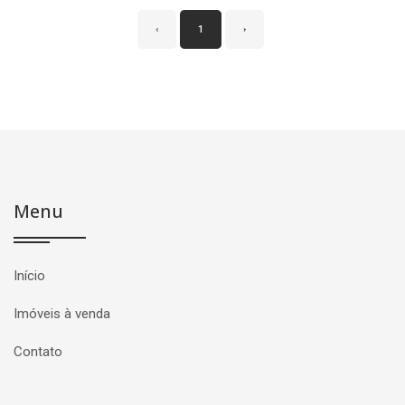
‹
1
›
Menu
Início
Imóveis à venda
Contato