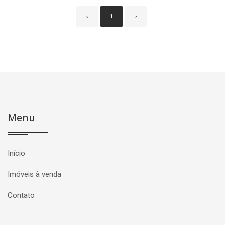
‹
1
›
Menu
Início
Imóveis à venda
Contato