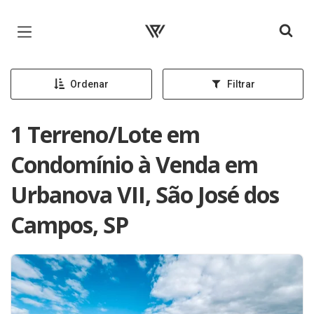
Página inicial
Ordenar
Filtrar
1 Terreno/Lote em
Condomínio à Venda em
Urbanova VII, São José dos
Campos, SP