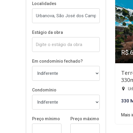
Localidades
Estágio da obra
R$ 
Em condomínio fechado?
Terr
330
Ur
Condomínio
330 
Mais 
Preço mínimo
Preço máximo