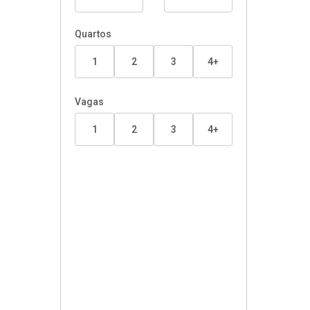
Quartos
1
2
3
4+
Vagas
1
2
3
4+