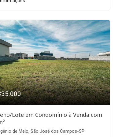
informações
335.000
reno/Lote em Condomínio à Venda com
m²
gênio de Melo, São José dos Campos-SP