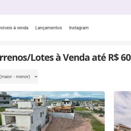
móveis à venda
Lançamentos
Instagram
l
rrenos/Lotes à Venda até R$ 60
 por