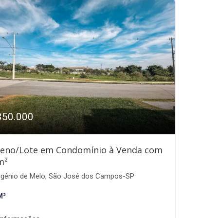
350.000
reno/Lote em Condomínio à Venda com
m²
gênio de Melo, São José dos Campos-SP
M²