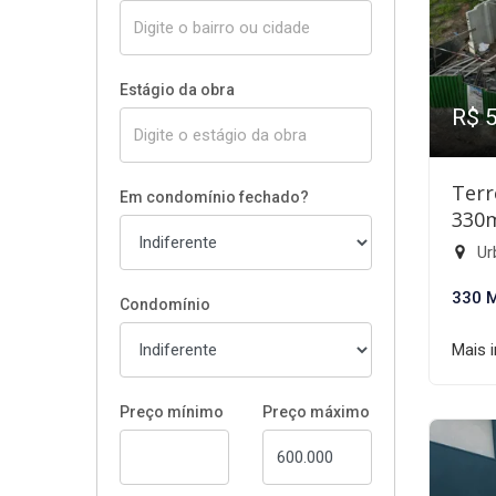
Estágio da obra
R$ 
Terr
Em condomínio fechado?
330
Ur
330 
Condomínio
Mais 
Preço mínimo
Preço máximo