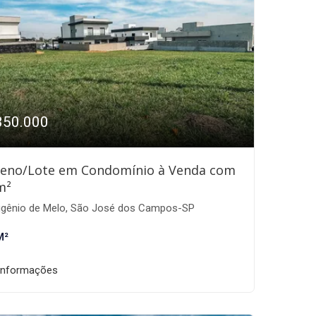
350.000
reno/Lote em Condomínio à Venda com
m²
gênio de Melo, São José dos Campos-SP
M²
informações