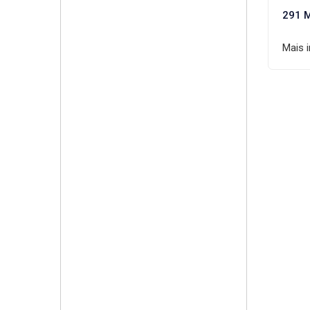
291 
Mais 