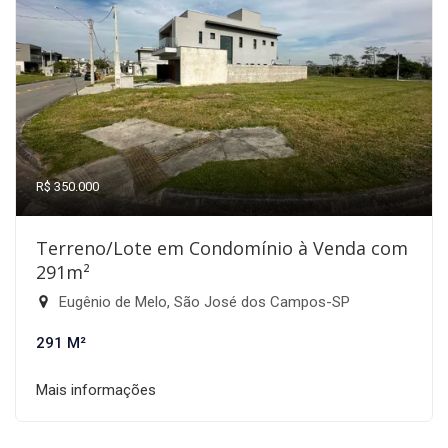
R$ 350.000
Terreno/Lote em Condomínio à Venda com
291m²
Eugênio de Melo, São José dos Campos-SP
291 M²
Mais informações