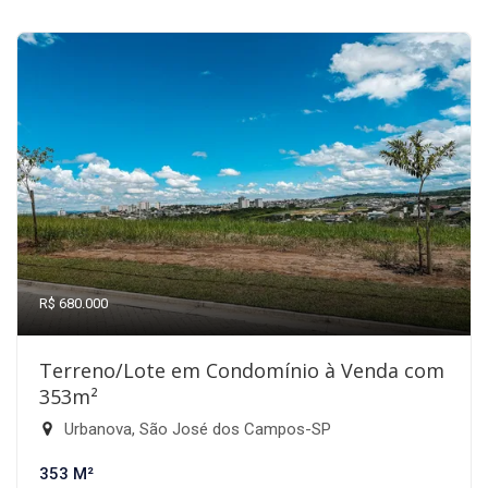
R$ 680.000
Terreno/Lote em Condomínio à Venda com
353m²
Urbanova, São José dos Campos-SP
353 M²