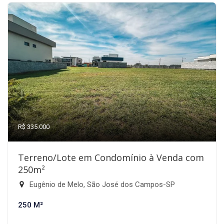
R$ 335.000
Terreno/Lote em Condomínio à Venda com
250m²
Eugênio de Melo, São José dos Campos-SP
250 M²