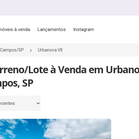
móveis à venda
Lançamentos
Instagram
s Campos/SP
Urbanova VII
rreno/Lote à Venda em Urbanov
pos, SP
 por