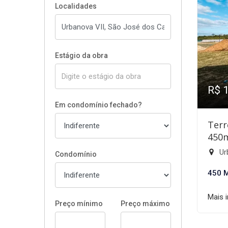
Localidades
Estágio da obra
R$ 
Em condomínio fechado?
Terr
450
Ur
Condomínio
450 
Mais 
Preço mínimo
Preço máximo