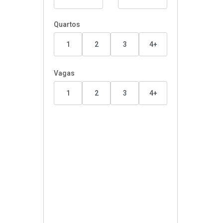
Quartos
1
2
3
4+
Vagas
1
2
3
4+