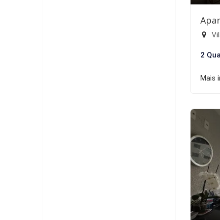
Apar
Vi
2 Qua
Mais 