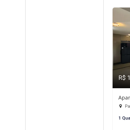
R$ 
Apar
Par
1 Qua