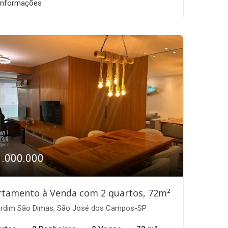
informações
1.000.000
rtamento à Venda com 2 quartos, 72m²
rdim São Dimas, São José dos Campos-SP