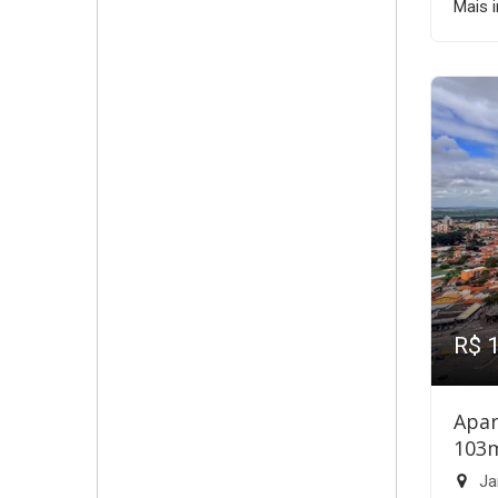
Mais 
R$ 
Apar
103
Ja