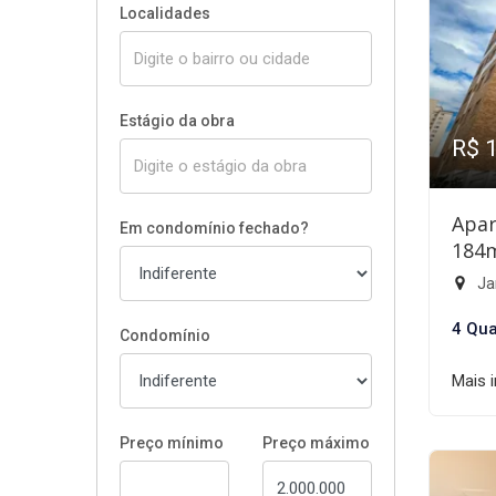
Localidades
Estágio da obra
R$ 
Apar
Em condomínio fechado?
184
Ja
4 Qua
Condomínio
Mais 
Preço mínimo
Preço máximo