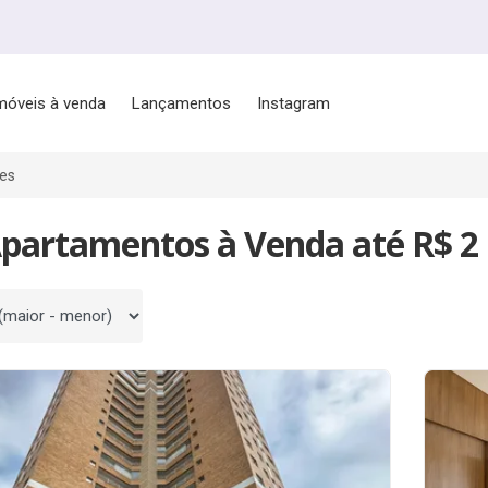
móveis à venda
Lançamentos
Instagram
ões
Apartamentos à Venda até R$ 2
 por