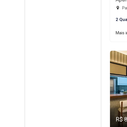
Par
2 Qua
Mais 
R$ 