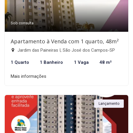
Sob consulta
Apartamento à Venda com 1 quarto, 48m²
Jardim das Paineiras I, São José dos Campos-SP
1 Quarto
1 Banheiro
1 Vaga
48 m²
Mais informações
Lançamento