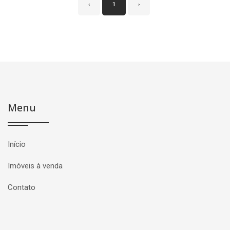
‹
1
›
Menu
Início
Imóveis à venda
Contato
Página inicial