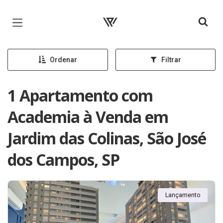
Página inicial
Ordenar
Filtrar
1 Apartamento com
Academia à Venda em
Jardim das Colinas, São José
dos Campos, SP
Lançamento