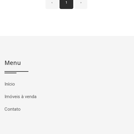
‹
1
›
Menu
Início
Imóveis à venda
Contato
Página inicial