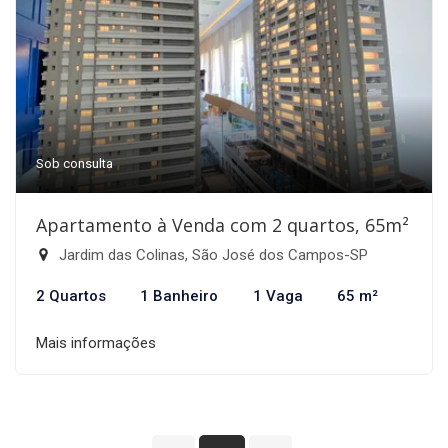
Sob consulta
Apartamento à Venda com 2 quartos, 65m²
Jardim das Colinas, São José dos Campos-SP
2 Quartos
1 Banheiro
1 Vaga
65 m²
Mais informações